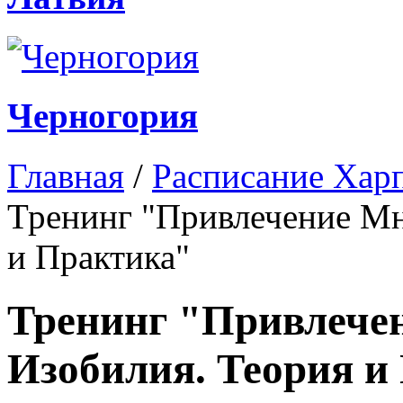
Черногория
Главная
/
Расписание Харп
Тренинг "Привлечение Мн
и Практика"
Тренинг "Привлече
Изобилия. Теория и