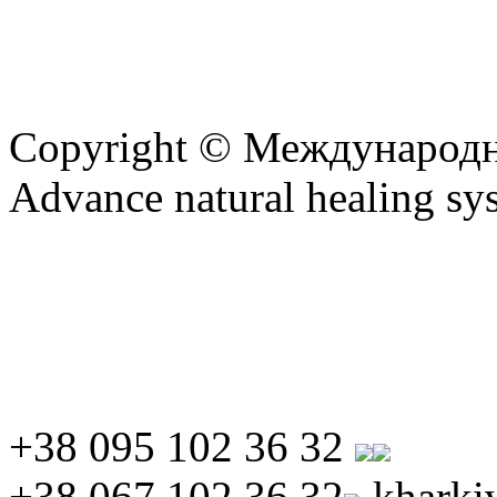
Copyright © Международ
Advance natural healing sy
+38 095 102 36 32
+38 067 102 36 32
kharki