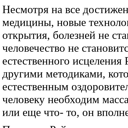
Несмотря на все достижен
медицины, новые технолог
открытия, болезней не ст
человечество не становитс
естественного исцеления Р
другими методиками, кот
естественным оздоровите
человеку необходим масса
или еще что- то, он вполн