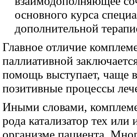
взаимодополняющее соч
основного курса специа
дополнительной терапи
Главное отличие комплем
паллиативной заключается
помощь выступает, чаще в
позитивные процессы леч
Иными словами, комплеме
рода катализатор тех или
организме пациента. Мно