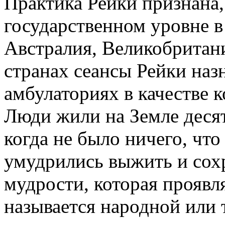
Практика Рейки признана,
государственном уровне в
Австралия, Великобритани
странах сеансы Рейки наз
амбулаториях в качестве
Люди жили на Земле десят
когда не было ничего, чт
умудрились выжить и сох
мудрости, которая проявля
называется народной или