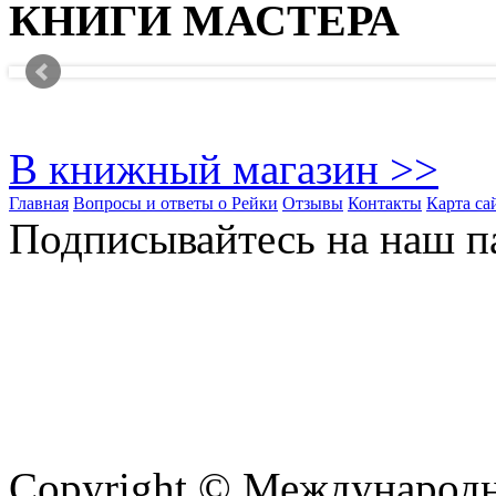
КНИГИ МАСТЕРА
В книжный магазин >>
Главная
Вопросы и ответы о Рейки
Отзывы
Контакты
Карта са
Подписывайтесь на наш па
Copyright © Международ