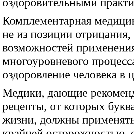
оздоровительными практик
Комплементарная медицин
не из позиции отрицания, 
возможностей применения
многоуровневого процесса
оздоровление человека в 
Медики, дающие рекомен
рецепты, от которых букв
жизни, должны применять 
крайней осторожностью, 