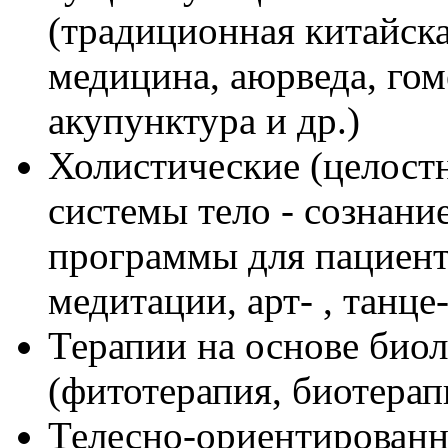
(традиционная китайска
медицина, аюрведа, гом
акупунктура и др.)
Холистические (целост
системы тело - сознани
программы для пациенто
медитации, арт- , танце-
Терапии на основе биол
(фитотерапия, биотерапи
Телесно-ориентированн