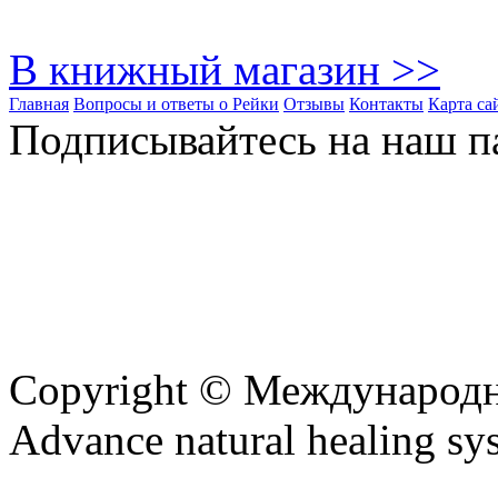
В книжный магазин >>
Главная
Вопросы и ответы о Рейки
Отзывы
Контакты
Карта са
Подписывайтесь на наш па
Copyright © Международ
Advance natural healing sy