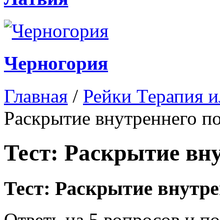
Черногория
Главная
/
Рейки Терапия и
Раскрытие внутреннего п
Тест: Раскрытие вн
Тест:
Раскрытие внутре
Ответь на
5
вопросов
и по